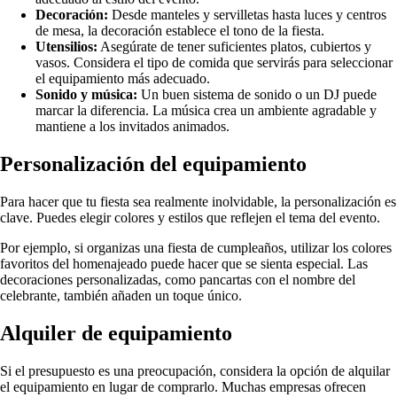
Decoración:
Desde manteles y servilletas hasta luces y centros
de mesa, la decoración establece el tono de la fiesta.
Utensilios:
Asegúrate de tener suficientes platos, cubiertos y
vasos. Considera el tipo de comida que servirás para seleccionar
el equipamiento más adecuado.
Sonido y música:
Un buen sistema de sonido o un DJ puede
marcar la diferencia. La música crea un ambiente agradable y
mantiene a los invitados animados.
Personalización del equipamiento
Para hacer que tu fiesta sea realmente inolvidable, la personalización es
clave. Puedes elegir colores y estilos que reflejen el tema del evento.
Por ejemplo, si organizas una fiesta de cumpleaños, utilizar los colores
favoritos del homenajeado puede hacer que se sienta especial. Las
decoraciones personalizadas, como pancartas con el nombre del
celebrante, también añaden un toque único.
Alquiler de equipamiento
Si el presupuesto es una preocupación, considera la opción de alquilar
el equipamiento en lugar de comprarlo. Muchas empresas ofrecen