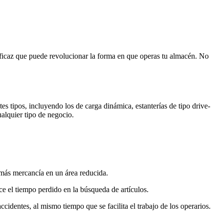
 eficaz que puede revolucionar la forma en que operas tu almacén. No
es tipos, incluyendo los de carga dinámica, estanterías de tipo drive-
ualquier tipo de negocio.
 más mercancía en un área reducida.
ce el tiempo perdido en la búsqueda de artículos.
identes, al mismo tiempo que se facilita el trabajo de los operarios.