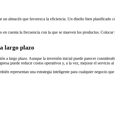
ñar un almacén que favorezca la eficiencia. Un diseño bien planificado co
do en cuenta la frecuencia con la que se mueven los productos. Colocar l
 a largo plazo
ión a largo plazo. Aunque la inversión inicial puede parecer considerabl
esa puede reducir costos operativos y, a la vez, mejorar el servicio al 
también representan una estrategia inteligente para cualquier negocio q