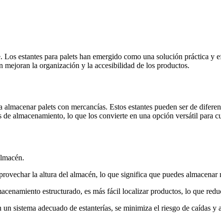
ve. Los estantes para palets han emergido como una solución práctica y
 mejoran la organización y la accesibilidad de los productos.
a almacenar palets con mercancías. Estos estantes pueden ser de diferent
es de almacenamiento, lo que los convierte en una opción versátil para c
almacén.
aprovechar la altura del almacén, lo que significa que puedes almacenar
acenamiento estructurado, es más fácil localizar productos, lo que redu
n sistema adecuado de estanterías, se minimiza el riesgo de caídas y acc