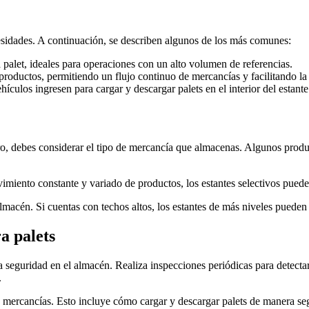
cesidades. A continuación, se describen algunos de los más comunes:
 palet, ideales para operaciones con un alto volumen de referencias.
productos, permitiendo un flujo continuo de mercancías y facilitando la 
culos ingresen para cargar y descargar palets en el interior del estante
ro, debes considerar el tipo de mercancía que almacenas. Algunos produ
imiento constante y variado de productos, los estantes selectivos puede
 almacén. Si cuentas con techos altos, los estantes de más niveles puede
a palets
a seguridad en el almacén. Realiza inspecciones periódicas para detectar
.
 mercancías. Esto incluye cómo cargar y descargar palets de manera seg