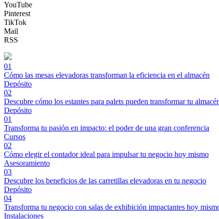
YouTube
Pinterest
TikTok
Mail
RSS
01
Cómo las mesas elevadoras transforman la eficiencia en el almacén
Depósito
02
Descubre cómo los estantes para palets pueden transformar tu almacé
Depósito
01
Transforma tu pasión en impacto: el poder de una gran conferencia
Cursos
02
Cómo elegir el contador ideal para impulsar tu negocio hoy mismo
Asesoramiento
03
Descubre los beneficios de las carretillas elevadoras en tu negocio
Depósito
04
Transforma tu negocio con salas de exhibición impactantes hoy mism
Instalaciones