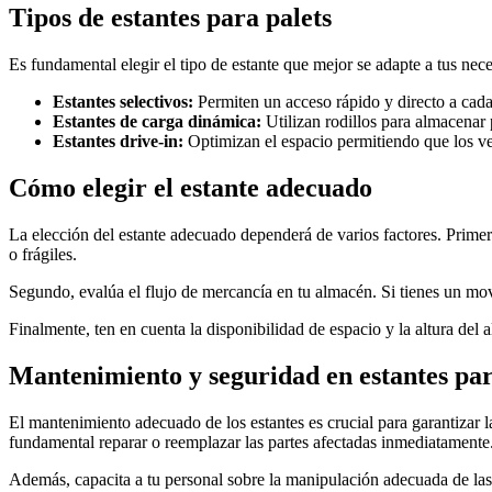
Tipos de estantes para palets
Es fundamental elegir el tipo de estante que mejor se adapte a tus ne
Estantes selectivos:
Permiten un acceso rápido y directo a cada
Estantes de carga dinámica:
Utilizan rodillos para almacenar 
Estantes drive-in:
Optimizan el espacio permitiendo que los vehí
Cómo elegir el estante adecuado
La elección del estante adecuado dependerá de varios factores. Prime
o frágiles.
Segundo, evalúa el flujo de mercancía en tu almacén. Si tienes un mov
Finalmente, ten en cuenta la disponibilidad de espacio y la altura del
Mantenimiento y seguridad en estantes par
El mantenimiento adecuado de los estantes es crucial para garantizar l
fundamental reparar o reemplazar las partes afectadas inmediatamente
Además, capacita a tu personal sobre la manipulación adecuada de las