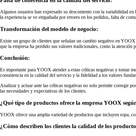
Falta de coherencia en la calidad del servicio:
Algunos usuarios han expresado su descontento con la variabilidad en la
la experiencia se ve empañada por errores en los pedidos, falta de com
Transformación del modelo de negocio:
Existe un grupo de clientes que señalan un cambio negativo en YOOX d
que la empresa ha perdido sus valores tradicionales, como la atención pe
Conclusión:
Es importante para YOOX atender a estas críticas negativas y tomar med
consistencia en la calidad del servicio y la fidelidad a los valores fun
Analizar y actuar ante las críticas negativas no solo permite corregir p
las necesidades y expectativas de los clientes.
¿Qué tipo de productos ofrece la empresa YOOX según 
YOOX ofrece una amplia variedad de productos que incluyen ropa, com
¿Cómo describen los clientes la calidad de los produc