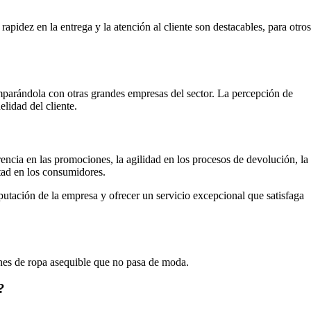
pidez en la entrega y la atención al cliente son destacables, para otros
parándola con otras grandes empresas del sector. La percepción de
lidad del cliente.
ncia en las promociones, la agilidad en los procesos de devolución, la
ltad en los consumidores.
reputación de la empresa y ofrecer un servicio excepcional que satisfaga
es de ropa asequible que no pasa de moda.
?