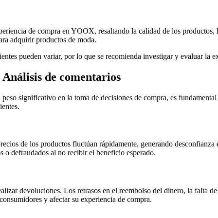
xperiencia de compra en YOOX, resaltando la calidad de los productos, la
ara adquirir productos de moda.
lientes pueden variar, por lo que se recomienda investigar y evaluar la
 Análisis de comentarios
 peso significativo en la toma de decisiones de compra, es fundamenta
ientes.
recios de los productos fluctúan rápidamente, generando desconfianza en
s o defraudados al no recibir el beneficio esperado.
ealizar devoluciones. Los retrasos en el reembolso del dinero, la falta de
 consumidores y afectar su experiencia de compra.