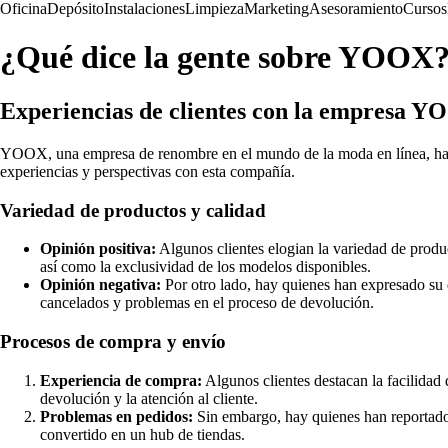
Oficina
Depósito
Instalaciones
Limpieza
Marketing
Asesoramiento
Cursos
¿Qué dice la gente sobre YOOX
Experiencias de clientes con la empresa Y
YOOX, una empresa de renombre en el mundo de la moda en línea, ha ge
experiencias y perspectivas con esta compañía.
Variedad de productos y calidad
Opinión positiva:
Algunos clientes elogian la variedad de produ
así como la exclusividad de los modelos disponibles.
Opinión negativa:
Por otro lado, hay quienes han expresado su 
cancelados y problemas en el proceso de devolución.
Procesos de compra y envío
Experiencia de compra:
Algunos clientes destacan la facilidad
devolución y la atención al cliente.
Problemas en pedidos:
Sin embargo, hay quienes han reportado 
convertido en un hub de tiendas.