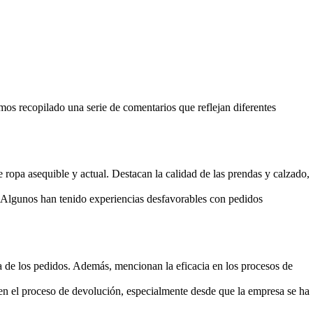
s recopilado una serie de comentarios que reflejan diferentes
opa asequible y actual. Destacan la calidad de las prendas y calzado,
. Algunos han tenido experiencias desfavorables con pedidos
a de los pedidos. Además, mencionan la eficacia en los procesos de
en el proceso de devolución, especialmente desde que la empresa se ha