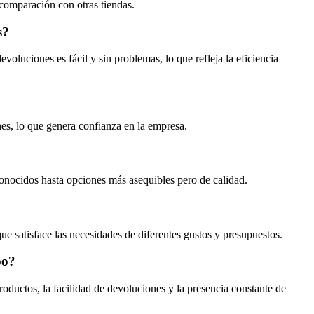
comparación con otras tiendas.
s?
luciones es fácil y sin problemas, lo que refleja la eficiencia
nes, lo que genera confianza en la empresa.
onocidos hasta opciones más asequibles pero de calidad.
 satisface las necesidades de diferentes gustos y presupuestos.
po?
ductos, la facilidad de devoluciones y la presencia constante de