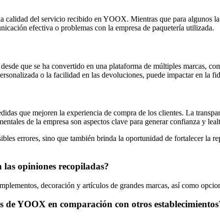
 calidad del servicio recibido en YOOX. Mientras que para algunos la ra
unicación efectiva o problemas con la empresa de paquetería utilizada.
esde que se ha convertido en una plataforma de múltiples marcas, com
rsonalizada o la facilidad en las devoluciones, puede impactar en la fide
idas que mejoren la experiencia de compra de los clientes. La transpare
damentales de la empresa son aspectos clave para generar confianza y lea
osibles errores, sino que también brinda la oportunidad de fortalecer la 
las opiniones recopiladas?
plementos, decoración y artículos de grandes marcas, así como opcion
tos de YOOX en comparación con otros establecimientos