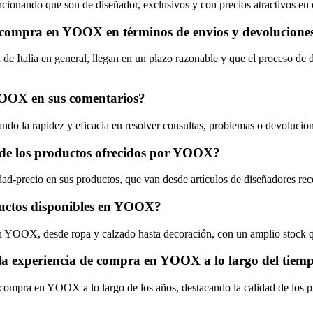
ionando que son de diseñador, exclusivos y con precios atractivos en 
e compra en YOOX en términos de envíos y devolucione
talia en general, llegan en un plazo razonable y que el proceso de devo
e YOOX en sus comentarios?
ando la rapidez y eficacia en resolver consultas, problemas o devolucio
o de los productos ofrecidos por YOOX?
d-precio en sus productos, que van desde artículos de diseñadores rec
ductos disponibles en YOOX?
 YOOX, desde ropa y calzado hasta decoración, con un amplio stock que
 la experiencia de compra en YOOX a lo largo del tiem
ompra en YOOX a lo largo de los años, destacando la calidad de los pro