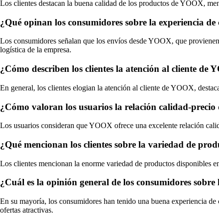
Los clientes destacan la buena calidad de los productos de YOOX, menc
¿Qué opinan los consumidores sobre la experiencia d
Los consumidores señalan que los envíos desde YOOX, que provienen de I
logística de la empresa.
¿Cómo describen los clientes la atención al cliente d
En general, los clientes elogian la atención al cliente de YOOX, destac
¿Cómo valoran los usuarios la relación calidad-preci
Los usuarios consideran que YOOX ofrece una excelente relación calida
¿Qué mencionan los clientes sobre la variedad de pro
Los clientes mencionan la enorme variedad de productos disponibles en
¿Cuál es la opinión general de los consumidores sobre
En su mayoría, los consumidores han tenido una buena experiencia de c
ofertas atractivas.