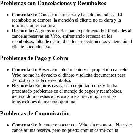
Problemas con Cancelaciones y Reembolsos
Comentario:
Cancelé una reserva y ha sido una odisea. El
reembolso se demora, la atención al cliente no es clara y la
información es confusa.
Respuesta:
Algunos usuarios han experimentado dificultades al
cancelar reservas en Vrbo, enfrentando retrasos en los
reembolsos, falta de claridad en los procedimientos y atención al
cliente poco efectiva.
Problemas de Pago y Cobro
Comentario:
Reservé un alojamiento y el propietario canceló.
Vrbo no me ha devuelto el dinero y solicita documentos para
demostrar la falta de reembolso.
Respuesta:
En otros casos, se ha reportado que Vrbo ha
presentado problemas en el manejo de pagos y reembolsos,
generando molestias a los usuarios al no cumplir con las
transacciones de manera oportuna.
Problemas de Comunicación
Comentario:
Intento contactar con Vrbo sin respuesta. Necesito
cancelar una reserva, pero no puedo comunicarme con la