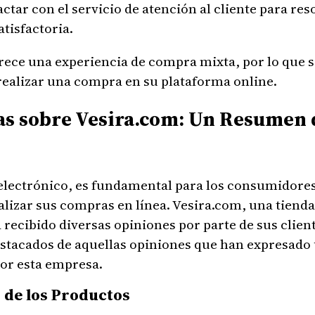
tar con el servicio de atención al cliente para res
tisfactoria.
rece una experiencia de compra mixta, por lo que 
 realizar una compra en su plataforma online.
as sobre Vesira.com: Un Resumen 
electrónico, es fundamental para los consumidores
lizar sus compras en línea. Vesira.com, una tienda
recibido diversas opiniones por parte de sus clien
stacados de aquellas opiniones que han expresado 
or esta empresa.
 de los Productos