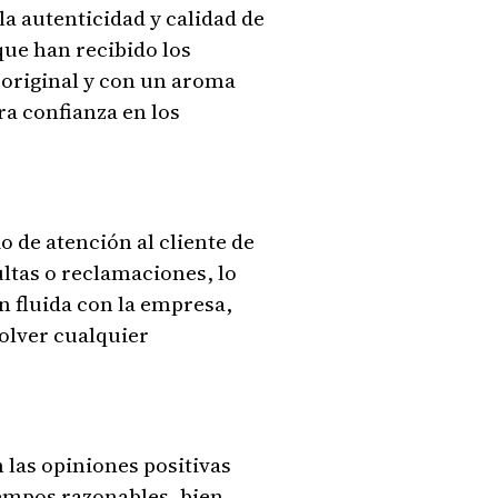
la autenticidad y calidad de
ue han recibido los
original y con un aroma
ra confianza en los
o de atención al cliente de
ltas o reclamaciones, lo
n fluida con la empresa,
olver cualquier
n las opiniones positivas
iempos razonables, bien