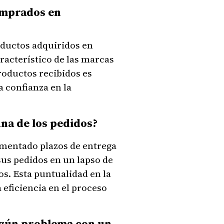
omprados en
oductos adquiridos en
racterístico de las marcas
roductos recibidos es
a confianza en la
na de los pedidos?
imentado plazos de entrega
sus pedidos en un lapso de
s. Esta puntualidad en la
 eficiencia en el proceso
algún problema con un