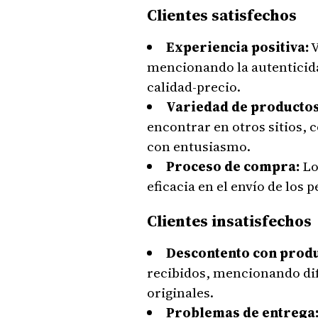
Clientes satisfechos
Experiencia positiva:
V
mencionando la autenticidad
calidad-precio.
Variedad de productos
encontrar en otros sitios,
con entusiasmo.
Proceso de compra:
Lo
eficacia en el envío de los p
Clientes insatisfechos
Descontento con produ
recibidos, mencionando dife
originales.
Problemas de entrega