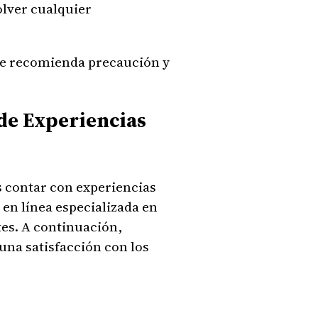
olver cualquier
se recomienda precaución y
de Experiencias
 contar con experiencias
 en línea especializada en
tes. A continuación,
una satisfacción con los