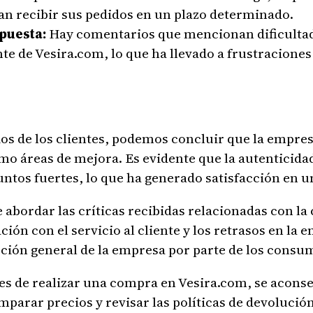
an recibir sus pedidos en un plazo determinado.
puesta:
Hay comentarios que mencionan dificultad
nte de Vesira.com, lo que ha llevado a frustraciones
ios de los clientes, podemos concluir que la empre
mo áreas de mejora. Es evidente que la autenticidad
untos fuertes, lo que ha generado satisfacción en un
abordar las críticas recibidas relacionadas con la 
ón con el servicio al cliente y los retrasos en la e
pción general de la empresa por parte de los consu
es de realizar una compra en Vesira.com, se aconse
parar precios y revisar las políticas de devolució