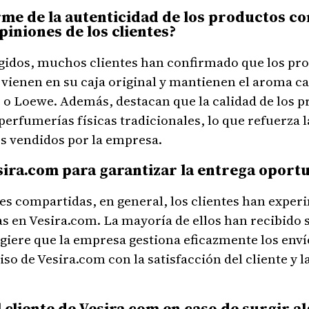
e de la autenticidad de los productos c
piniones de los clientes?
gidos, muchos clientes han confirmado que los pr
vienen en su caja original y mantienen el aroma ca
o Loewe. Además, destacan que la calidad de los p
perfumerías físicas tradicionales, lo que refuerza l
os vendidos por la empresa.
ira.com para garantizar la entrega oportu
es compartidas, en general, los clientes han exper
s en Vesira.com. La mayoría de ellos han recibido 
giere que la empresa gestiona eficazmente los envío
o de Vesira.com con la satisfacción del cliente y la
l cliente de Vesira.com en caso de surgir 