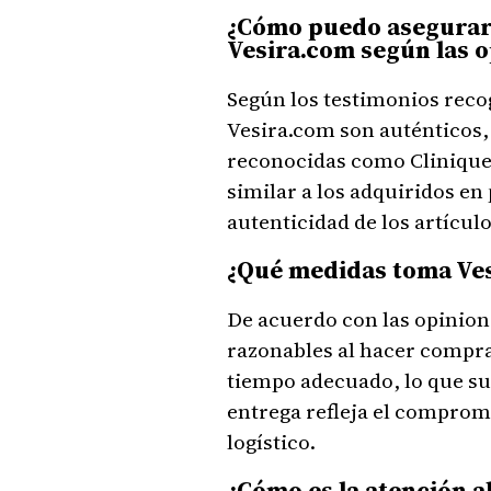
¿Cómo puedo asegurarm
Vesira.com según las o
Según los testimonios reco
Vesira.com son auténticos, 
reconocidas como Clinique 
similar a los adquiridos en 
autenticidad de los artícul
¿Qué medidas toma Ves
De acuerdo con las opinion
razonables al hacer compra
tiempo adecuado, lo que su
entrega refleja el compromis
logístico.
¿Cómo es la atención a