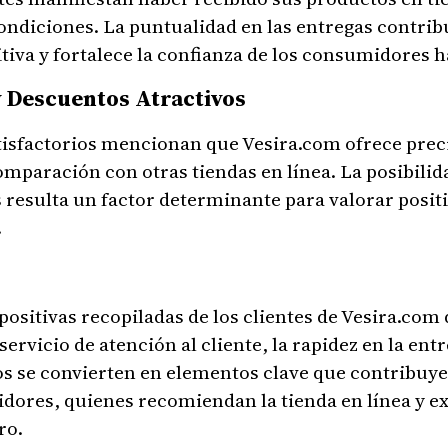
ondiciones. La puntualidad en las entregas contrib
iva y fortalece la confianza de los consumidores h
y Descuentos Atractivos
atisfactorios mencionan que Vesira.com ofrece prec
mparación con otras tiendas en línea. La posibilid
s resulta un factor determinante para valorar posi
.
ositivas recopiladas de los clientes de Vesira.com 
servicio de atención al cliente, la rapidez en la entr
os se convierten en elementos clave que contribuye
idores, quienes recomiendan la tienda en línea y ex
ro.