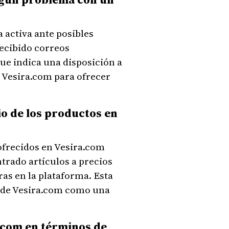
 activa ante posibles
ecibido correos
que indica una disposición a
e Vesira.com para ofrecer
io de los productos en
ofrecidos en Vesira.com
rado artículos a precios
ras en la plataforma. Esta
n de Vesira.com como una
a.com en términos de