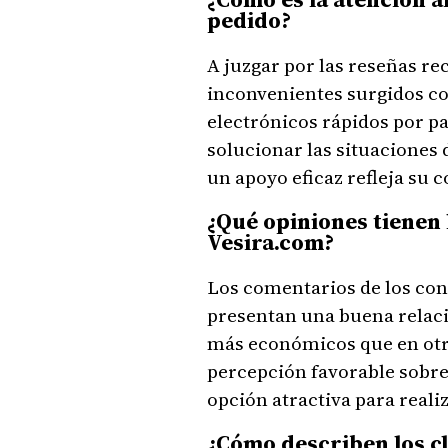
pedido?
A juzgar por las reseñas re
inconvenientes surgidos co
electrónicos rápidos por pa
solucionar las situaciones 
un apoyo eficaz refleja su 
¿Qué opiniones tienen 
Vesira.com?
Los comentarios de los con
presentan una buena relaci
más económicos que en otras
percepción favorable sobre
opción atractiva para real
¿Cómo describen los cl