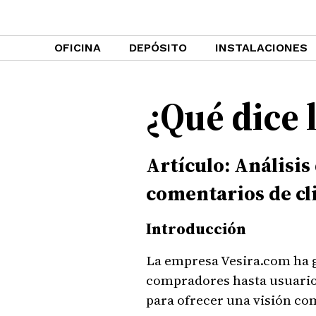
OFICINA
DEPÓSITO
INSTALACIONES
¿Qué dice 
Artículo: Análisi
comentarios de cl
Introducción
La empresa Vesira.com ha ge
compradores hasta usuarios
para ofrecer una visión com