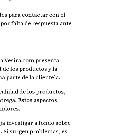
es para contactar con el
 por falta de respuesta ante
sa Vesira.com presenta
 de los productos y la
a parte de la clientela.
calidad de los productos,
ntrega. Estos aspectos
midores.
ja investigar a fondo sobre
n. Si surgen problemas, es