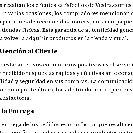
 resaltan los clientes satisfechos de Vesira.com es 
 En varias ocasiones, los compradores mencionan q
 perfumes de reconocidas marcas, en su empaque 
 tiendas físicas. Esta garantía de autenticidad gene
 volver a adquirir productos en la tienda virtual.
Atención al Cliente
 destacan en sus comentarios positivos es el servici
 recibido respuestas rápidas y efectivas ante consu
ilidad y seguridad en sus compras. La comunicació
co como por teléfono, ha sido fundamental para res
tisfactoria.
 la Entrega
a entrega de los pedidos es otro factor que resalta e
ntes manifiestan haber recibido sus productos en t