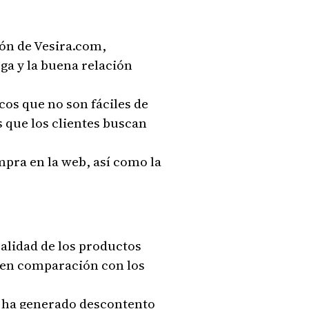
ión de Vesira.com,
ga y la buena relación
cos que no son fáciles de
 que los clientes buscan
mpra en la web, así como la
alidad de los productos
n en comparación con los
ue ha generado descontento