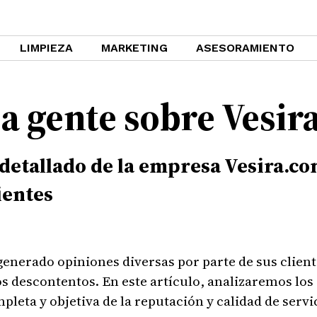
LIMPIEZA
MARKETING
ASESORAMIENTO
la gente sobre Vesi
s detallado de la empresa Vesira.c
ientes
nerado opiniones diversas por parte de sus cliente
 descontentos. En este artículo, analizaremos los
pleta y objetiva de la reputación y calidad de servi