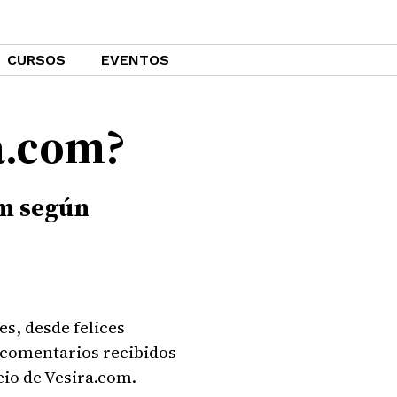
CURSOS
EVENTOS
ra.com?
om según
s, desde felices
 comentarios recibidos
cio de Vesira.com.