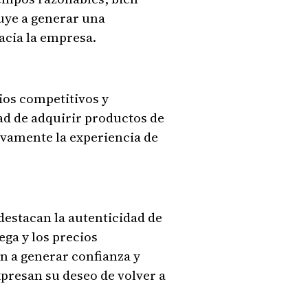
uye a generar una
acia la empresa.
ios competitivos y
ad de adquirir productos de
tivamente la experiencia de
destacan la autenticidad de
ega y los precios
n a generar confianza y
presan su deseo de volver a