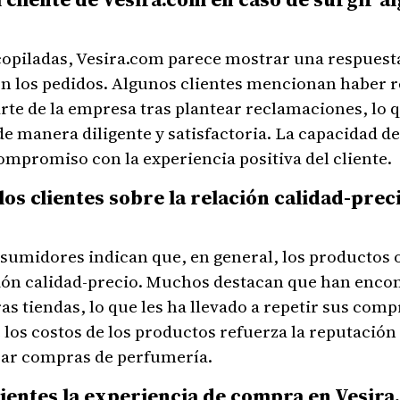
copiladas, Vesira.com parece mostrar una respuesta
n los pedidos. Algunos clientes mencionan haber r
rte de la empresa tras plantear reclamaciones, lo 
de manera diligente y satisfactoria. La capacidad d
compromiso con la experiencia positiva del cliente.
los clientes sobre la relación calidad-prec
sumidores indican que, en general, los productos 
ón calidad-precio. Muchos destacan que han encont
 tiendas, lo que les ha llevado a repetir sus comp
 los costos de los productos refuerza la reputació
izar compras de perfumería.
ientes la experiencia de compra en Vesir