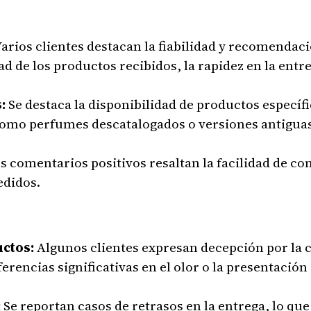
arios clientes destacan la fiabilidad y recomendac
 de los productos recibidos, la rapidez en la entre
:
Se destaca la disponibilidad de productos específi
 como perfumes descatalogados o versiones antiguas
s comentarios positivos resaltan la facilidad de co
edidos.
ctos:
Algunos clientes expresan decepción por la c
rencias significativas en el olor o la presentació
:
Se reportan casos de retrasos en la entrega, lo q