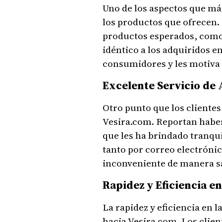
Uno de los aspectos que más
los productos que ofrecen.
productos esperados, como
idéntico a los adquiridos en
consumidores y les motiva a
Excelente Servicio de 
Otro punto que los clientes
Vesira.com. Reportan haber
que les ha brindado tranqu
tanto por correo electróni
inconveniente de manera sa
Rapidez y Eficiencia en
La rapidez y eficiencia en l
hacia Vesira.com. Los clie