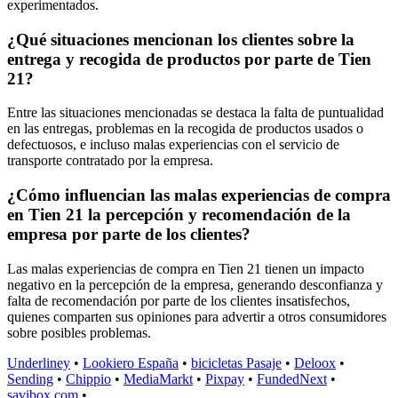
experimentados.
¿Qué situaciones mencionan los clientes sobre la
entrega y recogida de productos por parte de Tien
21?
Entre las situaciones mencionadas se destaca la falta de puntualidad
en las entregas, problemas en la recogida de productos usados o
defectuosos, e incluso malas experiencias con el servicio de
transporte contratado por la empresa.
¿Cómo influencian las malas experiencias de compra
en Tien 21 la percepción y recomendación de la
empresa por parte de los clientes?
Las malas experiencias de compra en Tien 21 tienen un impacto
negativo en la percepción de la empresa, generando desconfianza y
falta de recomendación por parte de los clientes insatisfechos,
quienes comparten sus opiniones para advertir a otros consumidores
sobre posibles problemas.
Underliney
•
Lookiero España
•
bicicletas Pasaje
•
Deloox
•
Sending
•
Chippio
•
MediaMarkt
•
Pixpay
•
FundedNext
•
savibox.com
•