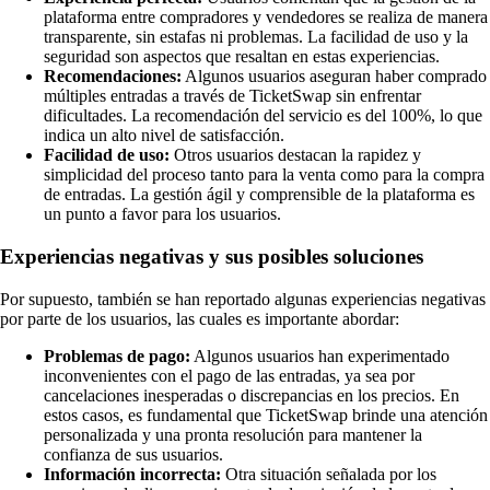
plataforma entre compradores y vendedores se realiza de manera
transparente, sin estafas ni problemas. La facilidad de uso y la
seguridad son aspectos que resaltan en estas experiencias.
Recomendaciones:
Algunos usuarios aseguran haber comprado
múltiples entradas a través de TicketSwap sin enfrentar
dificultades. La recomendación del servicio es del 100%, lo que
indica un alto nivel de satisfacción.
Facilidad de uso:
Otros usuarios destacan la rapidez y
simplicidad del proceso tanto para la venta como para la compra
de entradas. La gestión ágil y comprensible de la plataforma es
un punto a favor para los usuarios.
Experiencias negativas y sus posibles soluciones
Por supuesto, también se han reportado algunas experiencias negativas
por parte de los usuarios, las cuales es importante abordar:
Problemas de pago:
Algunos usuarios han experimentado
inconvenientes con el pago de las entradas, ya sea por
cancelaciones inesperadas o discrepancias en los precios. En
estos casos, es fundamental que TicketSwap brinde una atención
personalizada y una pronta resolución para mantener la
confianza de sus usuarios.
Información incorrecta:
Otra situación señalada por los