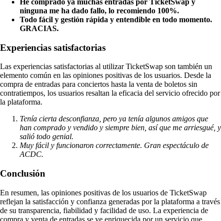
He comprado ya muchas entradas por TicketSwap y
ninguna me ha dado fallo, lo recomiendo 100%.
Todo fácil y gestión rápida y entendible en todo momento.
GRACIAS.
Experiencias satisfactorias
Las experiencias satisfactorias al utilizar TicketSwap son también un
elemento común en las opiniones positivas de los usuarios. Desde la
compra de entradas para conciertos hasta la venta de boletos sin
contratiempos, los usuarios resaltan la eficacia del servicio ofrecido por
la plataforma.
Tenía cierta desconfianza, pero ya tenía algunos amigos que
han comprado y vendido y siempre bien, así que me arriesgué, y
salió todo genial.
Muy fácil y funcionaron correctamente. Gran espectáculo de
ACDC.
Conclusión
En resumen, las opiniones positivas de los usuarios de TicketSwap
reflejan la satisfacción y confianza generadas por la plataforma a través
de su transparencia, fiabilidad y facilidad de uso. La experiencia de
compra y venta de entradas se ve enriquecida por un servicio que