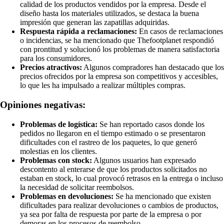
calidad de los productos vendidos por la empresa. Desde el
diseño hasta los materiales utilizados, se destaca la buena
impresión que generan las zapatillas adquiridas.
Respuesta rápida a reclamaciones:
En casos de reclamaciones
o incidencias, se ha mencionado que Thefootplanet respondió
con prontitud y solucionó los problemas de manera satisfactoria
para los consumidores.
Precios atractivos:
Algunos compradores han destacado que los
precios ofrecidos por la empresa son competitivos y accesibles,
lo que les ha impulsado a realizar múltiples compras.
Opiniones negativas:
Problemas de logística:
Se han reportado casos donde los
pedidos no llegaron en el tiempo estimado o se presentaron
dificultades con el rastreo de los paquetes, lo que generó
molestias en los clientes.
Problemas con stock:
Algunos usuarios han expresado
descontento al enterarse de que los productos solicitados no
estaban en stock, lo cual provocó retrasos en la entrega o incluso
la necesidad de solicitar reembolsos.
Problemas en devoluciones:
Se ha mencionado que existen
dificultades para realizar devoluciones o cambios de productos,
ya sea por falta de respuesta por parte de la empresa o por
demoras en los procesos de reembolso.