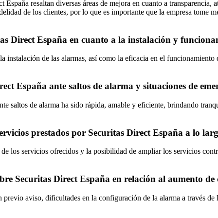
España resaltan diversas áreas de mejora en cuanto a transparencia, aten
 fidelidad de los clientes, por lo que es importante que la empresa tome
itas Direct España en cuanto a la instalación y funcion
a instalación de las alarmas, así como la eficacia en el funcionamiento 
irect España ante saltos de alarma y situaciones de eme
ante saltos de alarma ha sido rápida, amable y eficiente, brindando tra
servicios prestados por Securitas Direct España a lo lar
 de los servicios ofrecidos y la posibilidad de ampliar los servicios con
re Securitas Direct España en relación al aumento de cu
previo aviso, dificultades en la configuración de la alarma a través de l