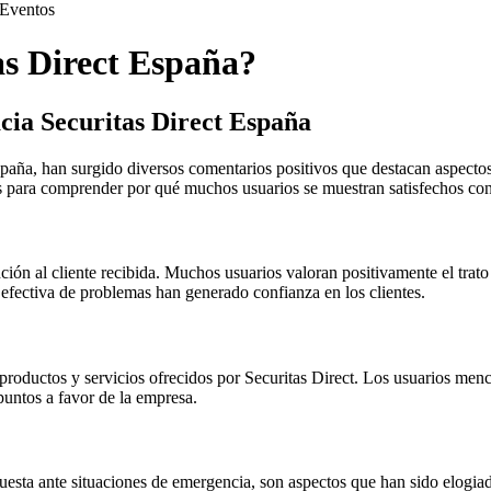
Eventos
as Direct España?
cia Securitas Direct España
paña, han surgido diversos comentarios positivos que destacan aspectos
 para comprender por qué muchos usuarios se muestran satisfechos con l
ción al cliente recibida. Muchos usuarios valoran positivamente el trato
n efectiva de problemas han generado confianza en los clientes.
productos y servicios ofrecidos por Securitas Direct. Los usuarios mencio
puntos a favor de la empresa.
puesta ante situaciones de emergencia, son aspectos que han sido elogiad