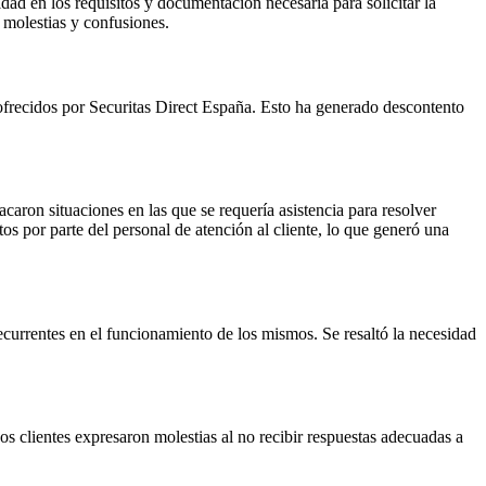
idad en los requisitos y documentación necesaria para solicitar la
 molestias y confusiones.
d ofrecidos por Securitas Direct España. Esto ha generado descontento
acaron situaciones en las que se requería asistencia para resolver
os por parte del personal de atención al cliente, lo que generó una
recurrentes en el funcionamiento de los mismos. Se resaltó la necesidad
os clientes expresaron molestias al no recibir respuestas adecuadas a