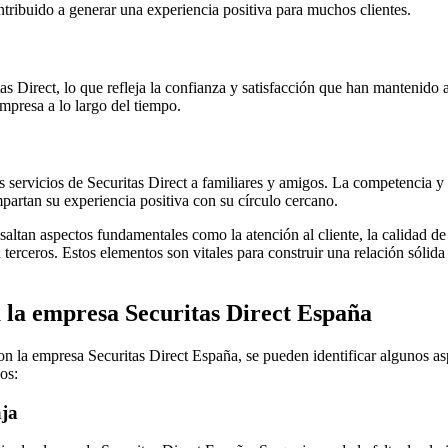
ontribuido a generar una experiencia positiva para muchos clientes.
as Direct, lo que refleja la confianza y satisfacción que han mantenido 
empresa a lo largo del tiempo.
servicios de Securitas Direct a familiares y amigos. La competencia y p
ompartan su experiencia positiva con su círculo cercano.
ltan aspectos fundamentales como la atención al cliente, la calidad de l
terceros. Estos elementos son vitales para construir una relación sólida
a la empresa Securitas Direct España
con la empresa Securitas Direct España, se pueden identificar algunos asp
os:
aja