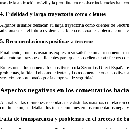
uso de la aplicación móvil y la prontitud en resolver incidencias han c
4. Fidelidad y larga trayectoria como clientes
Algunos usuarios destacan su larga trayectoria como clientes de Securit
adicionales en el futuro evidencia la buena relación establecida con la 
5. Recomendaciones positivas a terceros
Finalmente, muchos usuarios expresan su satisfacción al recomendar los 
al cliente son razones suficientes para que estos clientes satisfechos c
En resumen, los comentarios positivos hacia Securitas Direct España resa
problemas, la fidelidad como clientes y las recomendaciones positivas a 
servicio proporcionado por la empresa de seguridad.
Aspectos negativos en los comentarios haci
Al analizar las opiniones recopiladas de distintos usuarios en relación 
continuación, se detallan los temas comunes en los comentarios negativ
Falta de transparencia y problemas en el proceso de b