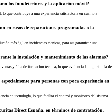
omo los fotodetectores y la aplicación móvil?
, lo que contribuye a una experiencia satisfactoria en cuanto a
ción en casos de reparaciones programadas o la
ución más ágil en incidencias técnicas, para así garantizar una
urante la instalación y mantenimiento de las alarmas?
 ventas y falta de formación técnica, lo que evidencia la importancia de
a, especialmente para personas con poca experiencia en
ncia en tecnología, lo que facilita el control y monitoreo del sistema
ecuritas Direct España, en términos de contratación,