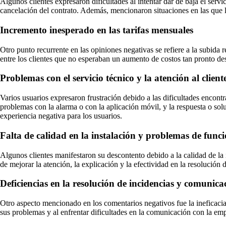
Algunos clientes expresaron dificultades al intentar dar de baja el servi
cancelación del contrato. Además, mencionaron situaciones en las que l
Incremento inesperado en las tarifas mensuales
Otro punto recurrente en las opiniones negativas se refiere a la subida
entre los clientes que no esperaban un aumento de costos tan pronto des
Problemas con el servicio técnico y la atención al client
Varios usuarios expresaron frustración debido a las dificultades encontra
problemas con la alarma o con la aplicación móvil, y la respuesta o sol
experiencia negativa para los usuarios.
Falta de calidad en la instalación y problemas de fun
Algunos clientes manifestaron su descontento debido a la calidad de la 
de mejorar la atención, la explicación y la efectividad en la resolución 
Deficiencias en la resolución de incidencias y comunicac
Otro aspecto mencionado en los comentarios negativos fue la ineficacia 
sus problemas y al enfrentar dificultades en la comunicación con la em