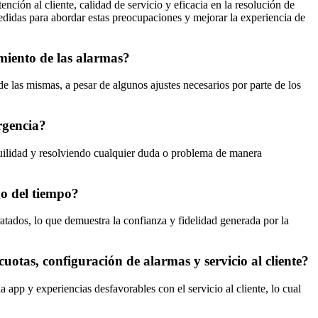
ción al cliente, calidad de servicio y eficacia en la resolución de
 medidas para abordar estas preocupaciones y mejorar la experiencia de
amiento de las alarmas?
de las mismas, a pesar de algunos ajustes necesarios por parte de los
rgencia?
nquilidad y resolviendo cualquier duda o problema de manera
go del tiempo?
tratados, lo que demuestra la confianza y fidelidad generada por la
otas, configuración de alarmas y servicio al cliente?
a app y experiencias desfavorables con el servicio al cliente, lo cual