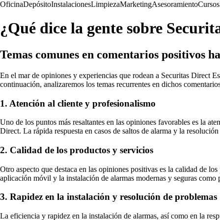
Oficina
Depósito
Instalaciones
Limpieza
Marketing
Asesoramiento
Cursos
¿Qué dice la gente sobre Securit
Temas comunes en comentarios positivos ha
En el mar de opiniones y experiencias que rodean a Securitas Direct Es
continuación, analizaremos los temas recurrentes en dichos comentarios
1. Atención al cliente y profesionalismo
Uno de los puntos más resaltantes en las opiniones favorables es la aten
Direct. La rápida respuesta en casos de saltos de alarma y la resolució
2. Calidad de los productos y servicios
Otro aspecto que destaca en las opiniones positivas es la calidad de los 
aplicación móvil y la instalación de alarmas modernas y seguras como 
3. Rapidez en la instalación y resolución de problemas
La eficiencia y rapidez en la instalación de alarmas, así como en la res