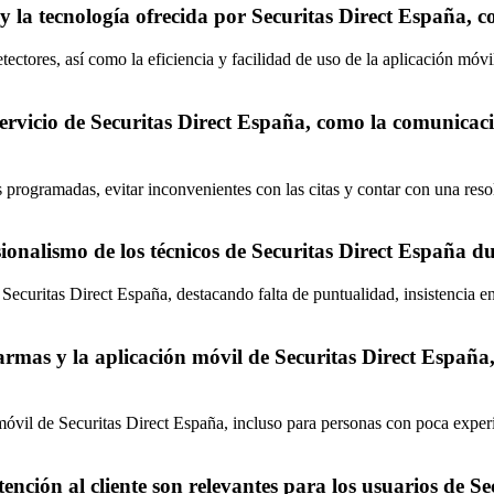
y la tecnología ofrecida por Securitas Direct España, c
ectores, así como la eficiencia y facilidad de uso de la aplicación móvil
 servicio de Securitas Direct España, como la comunica
programadas, evitar inconvenientes con las citas y contar con una resol
ionalismo de los técnicos de Securitas Direct España d
ecuritas Direct España, destacando falta de puntualidad, insistencia en
alarmas y la aplicación móvil de Securitas Direct Españ
 móvil de Securitas Direct España, incluso para personas con poca experie
ención al cliente son relevantes para los usuarios de S