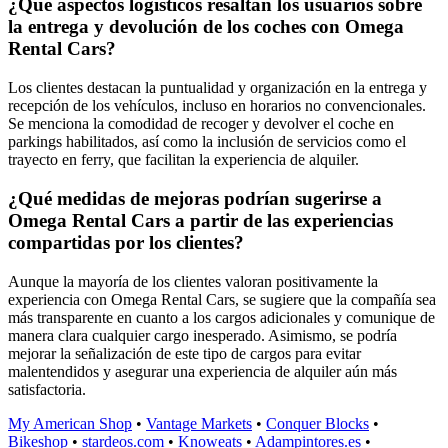
¿Qué aspectos logísticos resaltan los usuarios sobre
la entrega y devolución de los coches con Omega
Rental Cars?
Los clientes destacan la puntualidad y organización en la entrega y
recepción de los vehículos, incluso en horarios no convencionales.
Se menciona la comodidad de recoger y devolver el coche en
parkings habilitados, así como la inclusión de servicios como el
trayecto en ferry, que facilitan la experiencia de alquiler.
¿Qué medidas de mejoras podrían sugerirse a
Omega Rental Cars a partir de las experiencias
compartidas por los clientes?
Aunque la mayoría de los clientes valoran positivamente la
experiencia con Omega Rental Cars, se sugiere que la compañía sea
más transparente en cuanto a los cargos adicionales y comunique de
manera clara cualquier cargo inesperado. Asimismo, se podría
mejorar la señalización de este tipo de cargos para evitar
malentendidos y asegurar una experiencia de alquiler aún más
satisfactoria.
My American Shop
•
Vantage Markets
•
Conquer Blocks
•
Bikeshop
•
stardeos.com
•
Knoweats
•
Adampintores.es
•