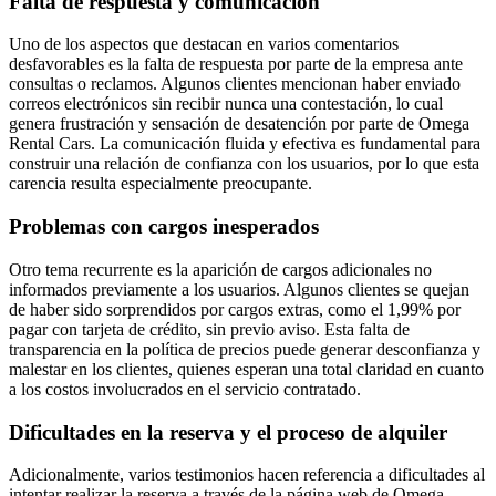
Falta de respuesta y comunicación
Uno de los aspectos que destacan en varios comentarios
desfavorables es la falta de respuesta por parte de la empresa ante
consultas o reclamos. Algunos clientes mencionan haber enviado
correos electrónicos sin recibir nunca una contestación, lo cual
genera frustración y sensación de desatención por parte de Omega
Rental Cars. La comunicación fluida y efectiva es fundamental para
construir una relación de confianza con los usuarios, por lo que esta
carencia resulta especialmente preocupante.
Problemas con cargos inesperados
Otro tema recurrente es la aparición de cargos adicionales no
informados previamente a los usuarios. Algunos clientes se quejan
de haber sido sorprendidos por cargos extras, como el 1,99% por
pagar con tarjeta de crédito, sin previo aviso. Esta falta de
transparencia en la política de precios puede generar desconfianza y
malestar en los clientes, quienes esperan una total claridad en cuanto
a los costos involucrados en el servicio contratado.
Dificultades en la reserva y el proceso de alquiler
Adicionalmente, varios testimonios hacen referencia a dificultades al
intentar realizar la reserva a través de la página web de Omega