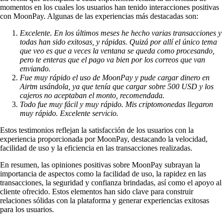
momentos en los cuales los usuarios han tenido interacciones positivas
con MoonPay. Algunas de las experiencias más destacadas son:
Excelente. En los últimos meses he hecho varias transacciones y
todas han sido exitosas, y rápidas. Quizá por allí el único tema
que veo es que a veces la ventana se queda como procesando,
pero te enteras que el pago va bien por los correos que van
enviando.
Fue muy rápido el uso de MoonPay y pude cargar dinero en
Airtm usándola, ya que tenía que cargar sobre 500 USD y los
cajeros no aceptaban el monto, recomendada.
Todo fue muy fácil y muy rápido. Mis criptomonedas llegaron
muy rápido. Excelente servicio.
Estos testimonios reflejan la satisfacción de los usuarios con la
experiencia proporcionada por MoonPay, destacando la velocidad,
facilidad de uso y la eficiencia en las transacciones realizadas.
En resumen, las opiniones positivas sobre MoonPay subrayan la
importancia de aspectos como la facilidad de uso, la rapidez en las
transacciones, la seguridad y confianza brindadas, así como el apoyo al
cliente ofrecido. Estos elementos han sido clave para construir
relaciones sólidas con la plataforma y generar experiencias exitosas
para los usuarios.