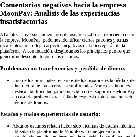
Comentarios negativos hacia la empresa
MoonPay: Análisis de las experiencias
insatisfactorias
Al analizar diversos comentarios de usuarios sobre su experiencia con
la empresa MoonPay, podemos identificar ciertos patrones y temas
recurrentes que reflejan aspectos negativos en la percepción de la
plataforma. A continuación, desglosamos los principales puntos que
generaron descontento entre los usuarios:
Problemas con transferencias y pérdida de dinero:
Uno de los principales reclamos de los usuarios es la pérdida de
dinero durante transferencias confirmadas. Varios testimonios
destacan la dificultad para contactar con el soporte de MoonPay
en caso de problemas y la falta de respuesta ante situaciones de
pérdida de fondos.
Estafas y malas experiencias de usuario:
Algunos usuarios relatan haber sido víctimas de estafas mientras
utilizaban la plataforma de MoonPay, lo que generó una
experiencia negativa en términos de seguridad y confianza en el