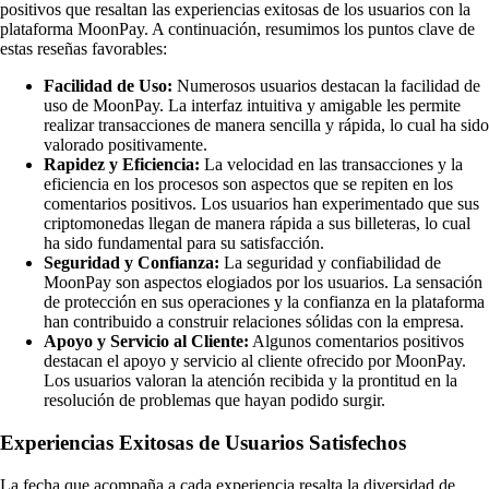
positivos que resaltan las experiencias exitosas de los usuarios con la
plataforma MoonPay. A continuación, resumimos los puntos clave de
estas reseñas favorables:
Facilidad de Uso:
Numerosos usuarios destacan la facilidad de
uso de MoonPay. La interfaz intuitiva y amigable les permite
realizar transacciones de manera sencilla y rápida, lo cual ha sido
valorado positivamente.
Rapidez y Eficiencia:
La velocidad en las transacciones y la
eficiencia en los procesos son aspectos que se repiten en los
comentarios positivos. Los usuarios han experimentado que sus
criptomonedas llegan de manera rápida a sus billeteras, lo cual
ha sido fundamental para su satisfacción.
Seguridad y Confianza:
La seguridad y confiabilidad de
MoonPay son aspectos elogiados por los usuarios. La sensación
de protección en sus operaciones y la confianza en la plataforma
han contribuido a construir relaciones sólidas con la empresa.
Apoyo y Servicio al Cliente:
Algunos comentarios positivos
destacan el apoyo y servicio al cliente ofrecido por MoonPay.
Los usuarios valoran la atención recibida y la prontitud en la
resolución de problemas que hayan podido surgir.
Experiencias Exitosas de Usuarios Satisfechos
La fecha que acompaña a cada experiencia resalta la diversidad de