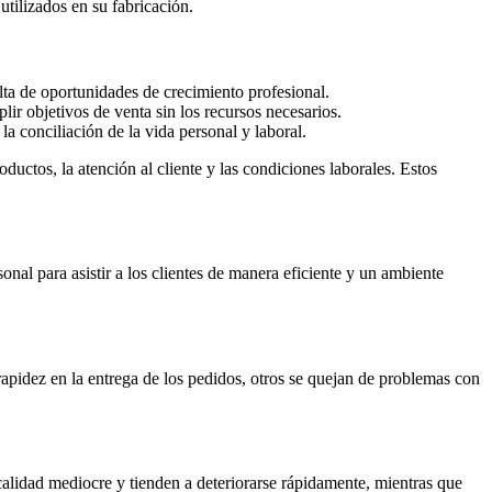
utilizados en su fabricación.
lta de oportunidades de crecimiento profesional.
lir objetivos de venta sin los recursos necesarios.
a conciliación de la vida personal y laboral.
uctos, la atención al cliente y las condiciones laborales. Estos
nal para asistir a los clientes de manera eficiente y un ambiente
pidez en la entrega de los pedidos, otros se quejan de problemas con
alidad mediocre y tienden a deteriorarse rápidamente, mientras que