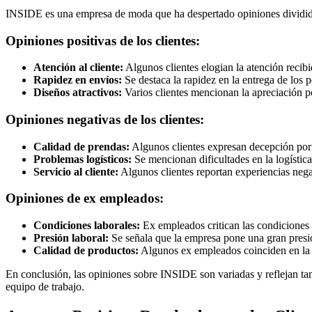
INSIDE es una empresa de moda que ha despertado opiniones divididas 
Opiniones positivas de los clientes:
Atención al cliente:
Algunos clientes elogian la atención recib
Rapidez en envíos:
Se destaca la rapidez en la entrega de los p
Diseños atractivos:
Varios clientes mencionan la apreciación po
Opiniones negativas de los clientes:
Calidad de prendas:
Algunos clientes expresan decepción por 
Problemas logísticos:
Se mencionan dificultades en la logística
Servicio al cliente:
Algunos clientes reportan experiencias negat
Opiniones de ex empleados:
Condiciones laborales:
Ex empleados critican las condiciones 
Presión laboral:
Se señala que la empresa pone una gran presi
Calidad de productos:
Algunos ex empleados coinciden en la 
En conclusión, las opiniones sobre INSIDE son variadas y reflejan tan
equipo de trabajo.