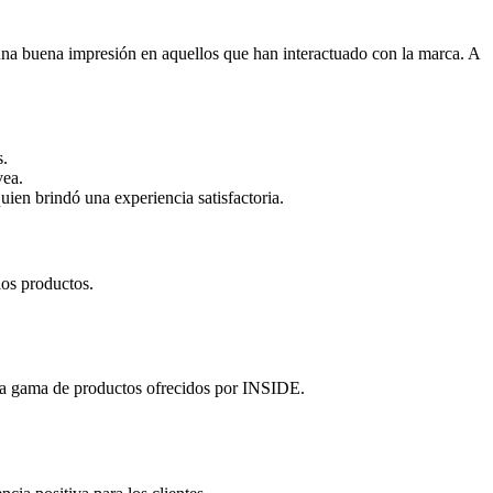
una buena impresión en aquellos que han interactuado con la marca. A
s.
vea.
uien brindó una experiencia satisfactoria.
los productos.
a la gama de productos ofrecidos por INSIDE.