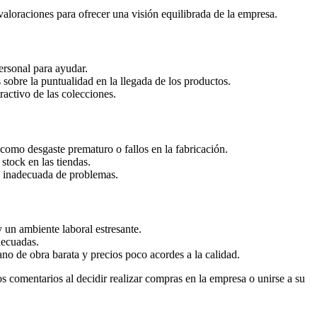
loraciones para ofrecer una visión equilibrada de la empresa.
ersonal para ayudar.
 sobre la puntualidad en la llegada de los productos.
ractivo de las colecciones.
omo desgaste prematuro o fallos en la fabricación.
stock en las tiendas.
ón inadecuada de problemas.
 un ambiente laboral estresante.
decuadas.
 de obra barata y precios poco acordes a la calidad.
s comentarios al decidir realizar compras en la empresa o unirse a su