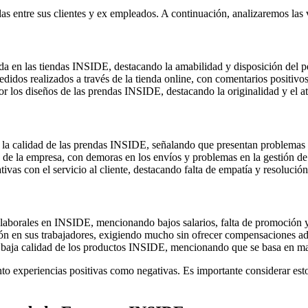
entre sus clientes y ex empleados. A continuación, analizaremos las va
ida en las tiendas INSIDE, destacando la amabilidad y disposición del p
edidos realizados a través de la tienda online, con comentarios positivos
r los diseños de las prendas INSIDE, destacando la originalidad y el at
la calidad de las prendas INSIDE, señalando que presentan problemas c
 de la empresa, con demoras en los envíos y problemas en la gestión de 
ivas con el servicio al cliente, destacando falta de empatía y resoluci
laborales en INSIDE, mencionando bajos salarios, falta de promoción y
ón en sus trabajadores, exigiendo mucho sin ofrecer compensaciones a
baja calidad de los productos INSIDE, mencionando que se basa en mano
to experiencias positivas como negativas. Es importante considerar esto