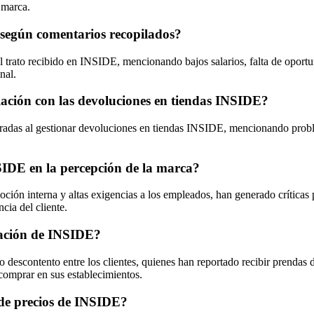
 marca.
 según comentarios recopilados?
trato recibido en INSIDE, mencionando bajos salarios, falta de oportu
nal.
relación con las devoluciones en tiendas INSIDE?
ntradas al gestionar devoluciones en tiendas INSIDE, mencionando probl
NSIDE en la percepción de la marca?
oción interna y altas exigencias a los empleados, han generado críticas 
cia del cliente.
utación de INSIDE?
descontento entre los clientes, quienes han reportado recibir prendas d
comprar en sus establecimientos.
a de precios de INSIDE?