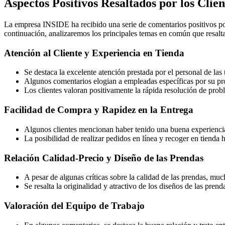
Aspectos Positivos Resaltados por los Cli
La empresa INSIDE ha recibido una serie de comentarios positivos por
continuación, analizaremos los principales temas en común que resalt
Atención al Cliente y Experiencia en Tienda
Se destaca la excelente atención prestada por el personal de las 
Algunos comentarios elogian a empleadas específicas por su pro
Los clientes valoran positivamente la rápida resolución de probl
Facilidad de Compra y Rapidez en la Entrega
Algunos clientes mencionan haber tenido una buena experiencia a
La posibilidad de realizar pedidos en línea y recoger en tienda
Relación Calidad-Precio y Diseño de las Prendas
A pesar de algunas críticas sobre la calidad de las prendas, mu
Se resalta la originalidad y atractivo de los diseños de las pre
Valoración del Equipo de Trabajo