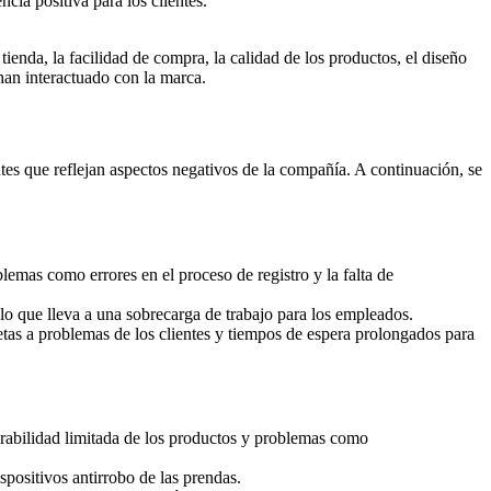
cia positiva para los clientes.
tienda, la facilidad de compra, la calidad de los productos, el diseño
han interactuado con la marca.
tes que reflejan aspectos negativos de la compañía. A continuación, se
emas como errores en el proceso de registro y la falta de
, lo que lleva a una sobrecarga de trabajo para los empleados.
retas a problemas de los clientes y tiempos de espera prolongados para
urabilidad limitada de los productos y problemas como
ispositivos antirrobo de las prendas.