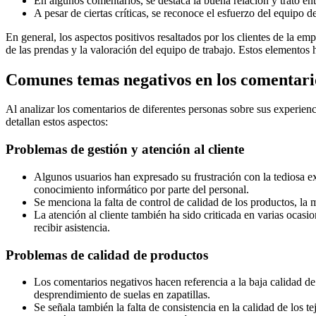
En algunos comentarios, se destaca la buena relación y trato ent
A pesar de ciertas críticas, se reconoce el esfuerzo del equipo d
En general, los aspectos positivos resaltados por los clientes de la em
de las prendas y la valoración del equipo de trabajo. Estos elementos
Comunes temas negativos en los comentari
Al analizar los comentarios de diferentes personas sobre sus experien
detallan estos aspectos:
Problemas de gestión y atención al cliente
Algunos usuarios han expresado su frustración con la tediosa e
conocimiento informático por parte del personal.
Se menciona la falta de control de calidad de los productos, la 
La atención al cliente también ha sido criticada en varias ocasi
recibir asistencia.
Problemas de calidad de productos
Los comentarios negativos hacen referencia a la baja calidad d
desprendimiento de suelas en zapatillas.
Se señala también la falta de consistencia en la calidad de los te