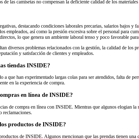
 de las camisetas no compensan la deficiente calidad de los materiales 
tivas, destacando condiciones laborales precarias, salarios bajos y fa
e los empleados, así como la presión excesiva sobre el personal para cump
irectos, lo que genera un ambiente laboral tenso y poco favorable para l
 diversos problemas relacionados con la gestión, la calidad de los prod
eputación y satisfacción de clientes y empleados.
 las tiendas INSIDE?
 a que han experimentado largas colas para ser atendidos, falta de perso
ente en la experiencia de compra.
s compras en línea de INSIDE?
cias de compra en línea con INSIDE. Mientras que algunos elogian la ra
 o reclamaciones.
de los productos de INSIDE?
os productos de INSIDE. Algunos mencionan que las prendas tienen una c