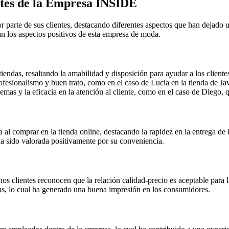
entes de la Empresa INSIDE
 parte de sus clientes, destacando diferentes aspectos que han dejado 
an los aspectos positivos de esta empresa de moda.
tiendas, resaltando la amabilidad y disposición para ayudar a los cliente
fesionalismo y buen trato, como en el caso de Lucia en la tienda de Ja
emas y la eficacia en la atención al cliente, como en el caso de Diego, q
l comprar en la tienda online, destacando la rapidez en la entrega de 
 ha sido valorada positivamente por su conveniencia.
chos clientes reconocen que la relación calidad-precio es aceptable par
ndas, lo cual ha generado una buena impresión en los consumidores.