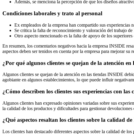
Además, se menciona la percepción de que los diseños atractivos
Condiciones laborales y trato al personal
Ex empleados de la empresa han compartido sus experiencias nega
Se critica la falta de reconocimiento y valoración del trabajo d
Otro aspecto mencionado es la falta de apoyo de los superiores d
En resumen, los comentarios negativos hacia la empresa INSIDE resaltan
aspectos deben ser tenidos en cuenta por la empresa para mejorar su r
¿Por qué algunos clientes se quejan de la atención en
Algunos clientes se quejan de la atención en las tiendas INSIDE debido
agobiante en algunos establecimientos, lo que puede influir negativam
¿Cómo describen los clientes sus experiencias con la
Algunos clientes han expresado opiniones variadas sobre sus experien
la calidad de los productos y dificultades para gestionar devoluciones
¿Qué aspectos resaltan los clientes sobre la calidad 
Los clientes han destacado diferentes aspectos sobre la calidad de l