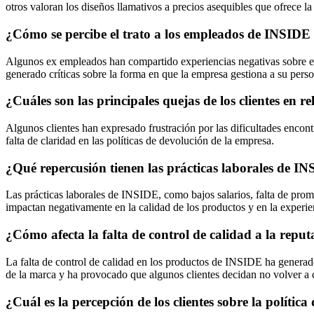
otros valoran los diseños llamativos a precios asequibles que ofrece la
¿Cómo se percibe el trato a los empleados de INSIDE
Algunos ex empleados han compartido experiencias negativas sobre el 
generado críticas sobre la forma en que la empresa gestiona a su perso
¿Cuáles son las principales quejas de los clientes en 
Algunos clientes han expresado frustración por las dificultades enco
falta de claridad en las políticas de devolución de la empresa.
¿Qué repercusión tienen las prácticas laborales de I
Las prácticas laborales de INSIDE, como bajos salarios, falta de prom
impactan negativamente en la calidad de los productos y en la experien
¿Cómo afecta la falta de control de calidad a la rep
La falta de control de calidad en los productos de INSIDE ha generado 
de la marca y ha provocado que algunos clientes decidan no volver a 
¿Cuál es la percepción de los clientes sobre la polític