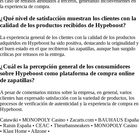
el caso de retrasos atribuidos a terceros, generando inconvenientes en
la experiencia de compra.
¿Qué nivel de satisfacción muestran los clientes con la
calidad de los productos recibidos de Hypeboost?
La experiencia general de los clientes con la calidad de los productos
adquiridos en Hypeboost ha sido positiva, destacando la originalidad y
el buen estado en el que recibieron las zapatillas, aunque han surgido
críticas por retrasos en la entrega.
¿Cuál es la percepción general de los consumidores
sobre Hypeboost como plataforma de compra online
de zapatillas?
A pesar de comentarios mixtos sobre la empresa, en general, varios
clientes han expresado satisfacción con la variedad de productos, los
procesos de verificación de autenticidad y la experiencia de compra en
Hypeboost.
Catawiki
•
MONOPOLY Casino
•
Zacaris.com
•
BAUHAUS España
•
Raisin España
•
CEAC
•
Theurbansneakers
•
MONOPOLY Casino
•
Klast Home
•
Allzone
•