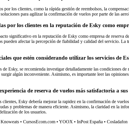
 por los clientes, como la rápida gestión de reembolsos, la compensaci
luciones para agilizar la confirmación de vuelos por parte de las aerol
as por los clientes en la reputación de Esky como empr
pacto significativo en la reputación de Esky como empresa de reserva de
 pueden afectar la percepción de fiabilidad y calidad del servicio. La t
ales que estén considerando utilizar los servicios de E
ios de Esky, se recomienda investigar detalladamente las condiciones de 
urgir algún inconveniente. Asimismo, es importante leer las opiniones 
periencia de reserva de vuelos más satisfactoria a sus 
us clientes, Esky debería mejorar la rapidez en la confirmación de vuelo
 dudas y problemas de manera eficiente. Asimismo, la claridad en la info
delización de los usuarios.
•
Knoweats
•
CursosEcom.com
•
YOOX
•
InPost España
•
Cosladafon