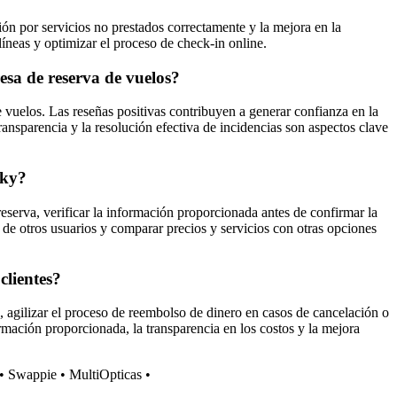
ón por servicios no prestados correctamente y la mejora en la
íneas y optimizar el proceso de check-in online.
esa de reserva de vuelos?
 vuelos. Las reseñas positivas contribuyen a generar confianza en la
ransparencia y la resolución efectiva de incidencias son aspectos clave
sky?
reserva, verificar la información proporcionada antes de confirmar la
de otros usuarios y comparar precios y servicios con otras opciones
clientes?
s, agilizar el proceso de reembolso de dinero en casos de cancelación o
rmación proporcionada, la transparencia en los costos y la mejora
•
Swappie
•
MultiOpticas
•