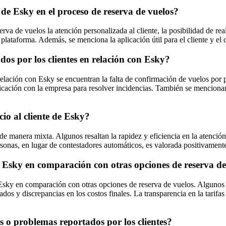
 de Esky en el proceso de reserva de vuelos?
va de vuelos la atención personalizada al cliente, la posibilidad de real
 plataforma. Además, se menciona la aplicación útil para el cliente y e
dos por los clientes en relación con Esky?
relación con Esky se encuentran la falta de confirmación de vuelos por p
icación con la empresa para resolver incidencias. También se mencionan 
cio al cliente de Esky?
y de manera mixta. Algunos resaltan la rapidez y eficiencia en la atenc
rsonas, en lugar de contestadores automáticos, es valorada positivamente
or Esky en comparación con otras opciones de reserva d
 Esky en comparación con otras opciones de reserva de vuelos. Algunos d
s y discrepancias en los costos finales. La transparencia en la tarifas 
 o problemas reportados por los clientes?