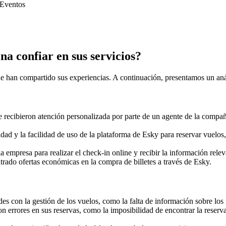
Eventos
a confiar en sus servicios?
 han compartido sus experiencias. A continuación, presentamos un análi
 recibieron atención personalizada por parte de un agente de la compañí
idad y la facilidad de uso de la plataforma de Esky para reservar vuelo
la empresa para realizar el check-in online y recibir la información relev
ado ofertas económicas en la compra de billetes a través de Esky.
des con la gestión de los vuelos, como la falta de información sobre l
errores en sus reservas, como la imposibilidad de encontrar la reserva e