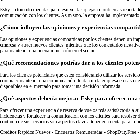
Esky ha tomado medidas para resolver las quejas o problemas reportados
comunicación con los clientes. Asimismo, la empresa ha implementado so
¿Cómo influyen las opiniones y experiencias compartid
Las opiniones y experiencias compartidas por los clientes tienen un im
empresa y atraer nuevos clientes, mientras que los comentarios negativos
para mantener una buena reputación en el sector.
¿Qué recomendaciones podrías dar a los clientes potenci
Para los clientes potenciales que estén considerando utilizar los servic
compra y mantener una comunicación fluida con la empresa en caso de s
disponibles en el mercado para tomar una decisión informada.
¿Qué aspectos debería mejorar Esky para ofrecer una ex
Para ofrecer una experiencia de reserva de vuelos más satisfactoria a s
incidencias y fortalecer la comunicación con los clientes para resolver
continua de sus servicios son aspectos clave a tener en cuenta para la fi
Creditos Rapidos Nuevos
•
Encuestas Remuneradas
•
ShopDutyFree