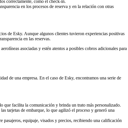
ados correctamente, como el check-in.
nsparencia en los procesos de reserva y en la relación con otras
vicios de Esky. Aunque algunos clientes tuvieron experiencias positivas
ransparencia en las reservas.
 aerolíneas asociadas y estén atentos a posibles cobros adicionales para
alidad de una empresa. En el caso de Esky, encontramos una serie de
o que facilita la comunicación y brinda un trato más personalizado.
las tarjetas de embarque, lo que agilizó el proceso y generó una
e pasajeros, equipaje, visados y precios, recibiendo una calificación