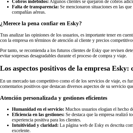
Cobros indebidos:
Algunos clientes se quejaron de cobros adicio
Falta de transparencia:
Se mencionaron situaciones en las que l
compañías aéreas.
¿Merece la pena confiar en Esky?
Tras analizar las opiniones de los usuarios, es importante tener en cuen
con la empresa en términos de atención al cliente y precios competitivos
Por tanto, se recomienda a los futuros clientes de Esky que revisen det
evitar sorpresas desagradables durante el proceso de compra y viaje.
Los aspectos positivos de la empresa Esky: 
En un mercado tan competitivo como el de los servicios de viaje, es fu
comentarios positivos que destacan diversos aspectos de su servicio que
Atención personalizada y gestiones eficientes
Humanidad en el servicio:
Muchos usuarios elogian el hecho de 
Eficiencia en las gestiones:
Se destaca que la empresa realizó to
experiencia positiva para los clientes.
Intuitividad y claridad:
La página web de Esky es descrita como m
excelente.