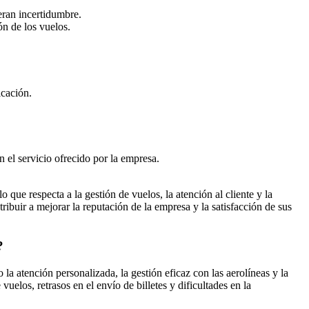
eran incertidumbre.
ón de los vuelos.
icación.
 el servicio ofrecido por la empresa.
que respecta a la gestión de vuelos, la atención al cliente y la
ribuir a mejorar la reputación de la empresa y la satisfacción de sus
?
a atención personalizada, la gestión eficaz con las aerolíneas y la
los, retrasos en el envío de billetes y dificultades en la