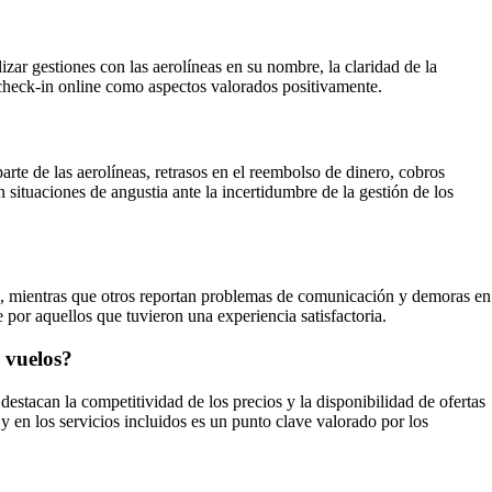
izar gestiones con las aerolíneas en su nombre, la claridad de la
l check-in online como aspectos valorados positivamente.
arte de las aerolíneas, retrasos en el reembolso de dinero, cobros
situaciones de angustia ante la incertidumbre de la gestión de los
ión, mientras que otros reportan problemas de comunicación y demoras en
 por aquellos que tuvieron una experiencia satisfactoria.
e vuelos?
estacan la competitividad de los precios y la disponibilidad de ofertas
y en los servicios incluidos es un punto clave valorado por los