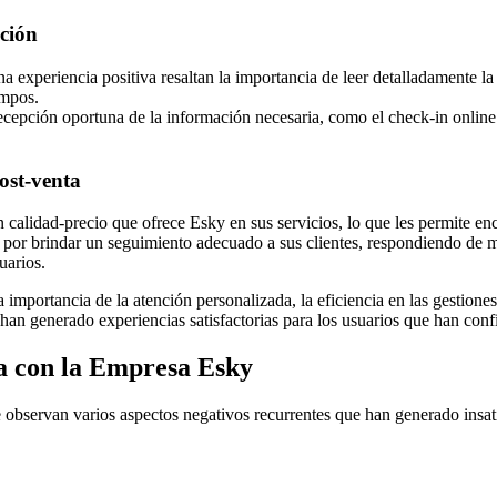
ación
 experiencia positiva resaltan la importancia de leer detalladamente la
empos.
ecepción oportuna de la información necesaria, como el check-in online
ost-venta
n calidad-precio que ofrece Esky en sus servicios, lo que les permite e
por brindar un seguimiento adecuado a sus clientes, respondiendo de ma
uarios.
importancia de la atención personalizada, la eficiencia en las gestiones,
an generado experiencias satisfactorias para los usuarios que han confi
a con la Empresa Esky
 observan varios aspectos negativos recurrentes que han generado insati