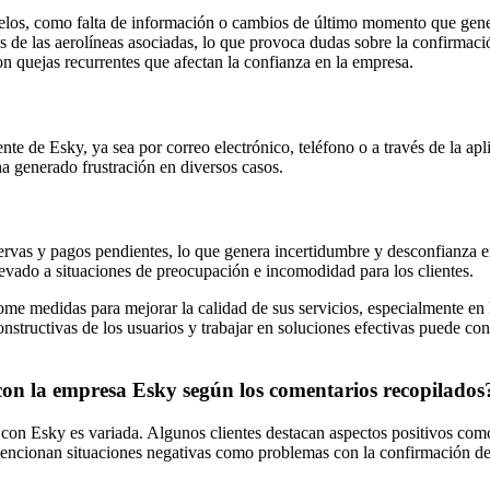
vuelos, como falta de información o cambios de último momento que gen
s de las aerolíneas asociadas, lo que provoca dudas sobre la confirmaci
n quejas recurrentes que afectan la confianza en la empresa.
ente de Esky, ya sea por correo electrónico, teléfono o a través de la apl
ha generado frustración en diversos casos.
rvas y pagos pendientes, lo que genera incertidumbre y desconfianza en
levado a situaciones de preocupación e incomodidad para los clientes.
e medidas para mejorar la calidad de sus servicios, especialmente en lo 
nstructivas de los usuarios y trabajar en soluciones efectivas puede cont
 con la empresa Esky según los comentarios recopilados
con Esky es variada. Algunos clientes destacan aspectos positivos como l
ncionan situaciones negativas como problemas con la confirmación de vue