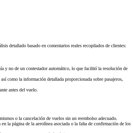
sis detallado basado en comentarios reales recopilados de clientes:
a y no de un contestador automático, lo que facilitó la resolución de
s, así como la información detallada proporcionada sobre pasajeros,
ante antes del vuelo.
os mismos o la cancelación de vuelos sin un reembolso adecuado.
n la página de la aerolínea asociada o la falta de confirmación de los