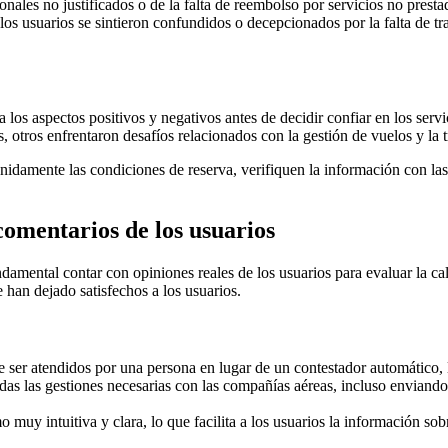
nales no justificados o de la falta de reembolso por servicios no prest
os usuarios se sintieron confundidos o decepcionados por la falta de tra
ta los aspectos positivos y negativos antes de decidir confiar en los ser
, otros enfrentaron desafíos relacionados con la gestión de vuelos y la t
enidamente las condiciones de reserva, verifiquen la información con las
comentarios de los usuarios
ndamental contar con opiniones reales de los usuarios para evaluar la c
 han dejado satisfechos a los usuarios.
ser atendidos por una persona en lugar de un contestador automático, l
das las gestiones necesarias con las compañías aéreas, incluso enviando 
uy intuitiva y clara, lo que facilita a los usuarios la información sobr