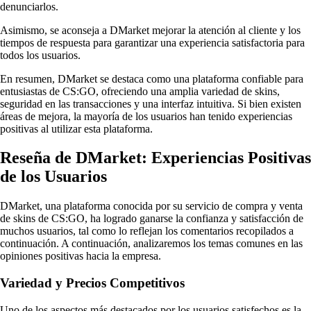
denunciarlos.
Asimismo, se aconseja a DMarket mejorar la atención al cliente y los
tiempos de respuesta para garantizar una experiencia satisfactoria para
todos los usuarios.
En resumen, DMarket se destaca como una plataforma confiable para
entusiastas de CS:GO, ofreciendo una amplia variedad de skins,
seguridad en las transacciones y una interfaz intuitiva. Si bien existen
áreas de mejora, la mayoría de los usuarios han tenido experiencias
positivas al utilizar esta plataforma.
Reseña de DMarket: Experiencias Positivas
de los Usuarios
DMarket, una plataforma conocida por su servicio de compra y venta
de skins de CS:GO, ha logrado ganarse la confianza y satisfacción de
muchos usuarios, tal como lo reflejan los comentarios recopilados a
continuación. A continuación, analizaremos los temas comunes en las
opiniones positivas hacia la empresa.
Variedad y Precios Competitivos
Uno de los aspectos más destacados por los usuarios satisfechos es la