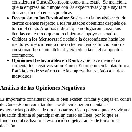
consideran a CursosEcom.com como una estafa. Se menciona
que la empresa no cumple con las expectativas y que hay falta
de transparencia en sus prácticas.
Decepción en los Resultados:
Se destaca la insatisfacción de
ciertos clientes respecto a los resultados obtenidos después de
tomar el curso. Algunos indican que no lograron lanzar sus
tiendas con éxito o que no recibieron el apoyo esperado.
Críticas a los Mentores:
Se señala la desconfianza hacia los
mentores, mencionando que no tienen tiendas funcionando y
cuestionando su autenticidad y experiencia en el campo del
ecommerce.
Opiniones Desfavorables en Rankia:
Se hace mención a
comentarios negativos sobre CursosEcom.com en la plataforma
Rankia, donde se afirma que la empresa ha estafado a varios
individuos.
Análisis de las Opiniones Negativas
Es importante considerar que, si bien existen críticas y quejas en contra
de CursosEcom.com, también se deben tener en cuenta las
experiencias positivas de otros usuarios. Cada persona puede vivir una
situación distinta al participar en un curso en línea, por lo que es
fundamental realizar una evaluación objetiva antes de tomar una
decisión.