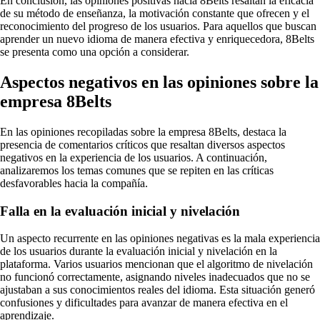
En conclusión, las opiniones positivas hacia 8Belts resaltan la eficacia
de su método de enseñanza, la motivación constante que ofrecen y el
reconocimiento del progreso de los usuarios. Para aquellos que buscan
aprender un nuevo idioma de manera efectiva y enriquecedora, 8Belts
se presenta como una opción a considerar.
Aspectos negativos en las opiniones sobre la
empresa 8Belts
En las opiniones recopiladas sobre la empresa 8Belts, destaca la
presencia de comentarios críticos que resaltan diversos aspectos
negativos en la experiencia de los usuarios. A continuación,
analizaremos los temas comunes que se repiten en las críticas
desfavorables hacia la compañía.
Falla en la evaluación inicial y nivelación
Un aspecto recurrente en las opiniones negativas es la mala experiencia
de los usuarios durante la evaluación inicial y nivelación en la
plataforma. Varios usuarios mencionan que el algoritmo de nivelación
no funcionó correctamente, asignando niveles inadecuados que no se
ajustaban a sus conocimientos reales del idioma. Esta situación generó
confusiones y dificultades para avanzar de manera efectiva en el
aprendizaje.