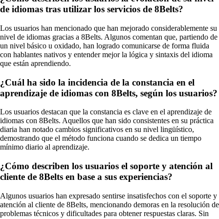
de idiomas tras utilizar los servicios de 8Belts?
Los usuarios han mencionado que han mejorado considerablemente su
nivel de idiomas gracias a 8Belts. Algunos comentan que, partiendo de
un nivel básico u oxidado, han logrado comunicarse de forma fluida
con hablantes nativos y entender mejor la lógica y sintaxis del idioma
que están aprendiendo.
¿Cuál ha sido la incidencia de la constancia en el
aprendizaje de idiomas con 8Belts, según los usuarios?
Los usuarios destacan que la constancia es clave en el aprendizaje de
idiomas con 8Belts. Aquellos que han sido consistentes en su práctica
diaria han notado cambios significativos en su nivel lingüístico,
demostrando que el método funciona cuando se dedica un tiempo
mínimo diario al aprendizaje.
¿Cómo describen los usuarios el soporte y atención al
cliente de 8Belts en base a sus experiencias?
Algunos usuarios han expresado sentirse insatisfechos con el soporte y
atención al cliente de 8Belts, mencionando demoras en la resolución de
problemas técnicos y dificultades para obtener respuestas claras. Sin