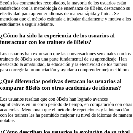
Según los comentarios recopilados, la mayoría de los usuarios están
satisfechos con la metodología de enseñanza de 8Belts, destacando su
efectividad para aprender idiomas de manera rápida y fluida. Se
menciona que el método estimula a trabajar diariamente y motiva a los
estudiantes a seguir adelante.
¿Cómo ha sido la experiencia de los usuarios al
interactuar con los trainers de 8Belts?
Los usuarios han expresado que las conversaciones semanales con los
trainers de 8Belts son una parte fundamental de su aprendizaje. Han
destacado la amabilidad, la educación y la efectividad de los trainers
para corregir la pronunciación y ayudar a comprender mejor el idioma.
¿Qué diferencias positivas destacan los usuarios al
comparar 8Belts con otras academias de idiomas?
Los usuarios resaltan que con 8Belts han logrado avances
significativos en un corto período de tiempo, en comparación con otras
academias. Mencionan que el método de repeticiones y la interacción
con los trainers les ha permitido mejorar su nivel de idiomas de manera
notable.
¿Cómo describen los usuarios la evolución de su nivel